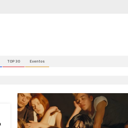
TOP 30
Eventos
a