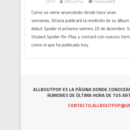
2019
AllBoutPop
Comment(0)
Como se viene anunciando desde hace unas
semanas, Aitana publicará la reedición de su álbum
debut Spoiler el próximo viernes 20 de diciembre. S
titulará Spoiler Re-Play y contará con nuevos tem
como el que ha publicado hoy.
ALLBOUTPOP ES LA PÁGINA DONDE CONOCERÁ
RUMORES DE ÚLTIMA HORA DE TUS ART
CONTACTO.ALLBOUTPOP@GM