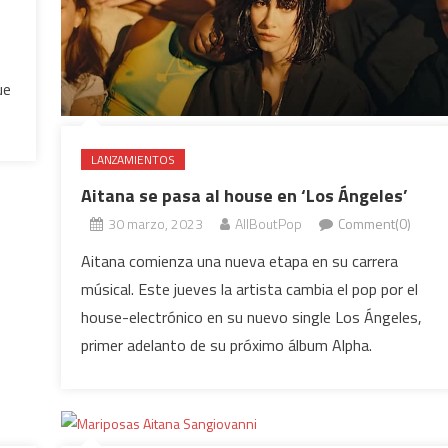
ue
LANZAMIENTOS
Aitana se pasa al house en ‘Los Ángeles’
30 marzo, 2023
AllBoutPop
Comment(0)
Aitana comienza una nueva etapa en su carrera
músical. Este jueves la artista cambia el pop por el
house-electrónico en su nuevo single Los Ángeles,
primer adelanto de su próximo álbum Alpha.