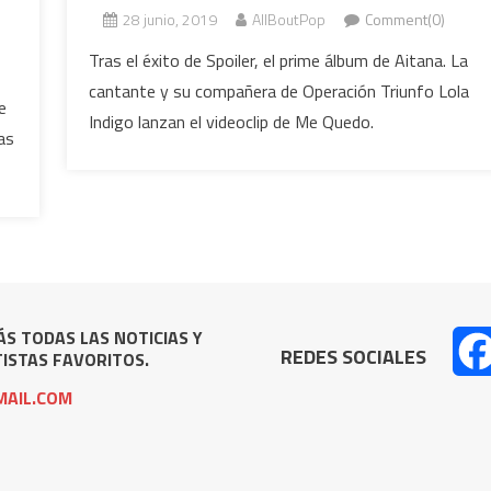
28 junio, 2019
AllBoutPop
Comment(0)
Tras el éxito de Spoiler, el prime álbum de Aitana. La
cantante y su compañera de Operación Triunfo Lola
e
Indigo lanzan el videoclip de Me Quedo.
as
S TODAS LAS NOTICIAS Y
REDES SOCIALES
ISTAS FAVORITOS.
AIL.COM