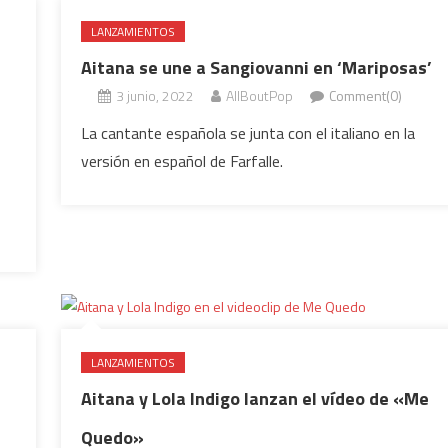
LANZAMIENTOS
Aitana se une a Sangiovanni en ‘Mariposas’
3 junio, 2022
AllBoutPop
Comment(0)
La cantante española se junta con el italiano en la
versión en español de Farfalle.
LANZAMIENTOS
Aitana y Lola Indigo lanzan el vídeo de «Me
Quedo»