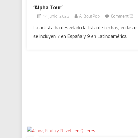
‘Alpha Tour’
14 junio, 2023
AllBoutPop
Comment(0)
La artista ha desvelado la lista de fechas, en las q
se incluyen 7 en España y 9 en Latinoamérica.