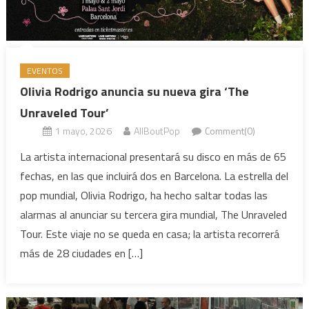
EVENTOS
Olivia Rodrigo anuncia su nueva gira ‘The
Unraveled Tour’
1 mayo, 2026
AllBoutPop
Comment(0)
La artista internacional presentará su disco en más de 65
fechas, en las que incluirá dos en Barcelona. La estrella del
pop mundial, Olivia Rodrigo, ha hecho saltar todas las
alarmas al anunciar su tercera gira mundial, The Unraveled
Tour. Este viaje no se queda en casa; la artista recorrerá
más de 28 ciudades en […]