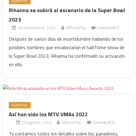
EVENTOS
Rihanna se subirá al escenario de la Super Bowl
2023
26 septiembre, 2022
AllBoutPop
Comment(1)
Después de varios días de incertidumbre hablando de los
posibles nombres que encabezarían el haltftime show de
la Super Bowl 2023, Rihanna ha confirmado su actuación
en ella.
EVENTOS
Así han sido los MTV VMAs 2022
29 agosto, 2022
AllBoutPop
Comment(1)
Te contamos todos los detalles sobre los ganadores,