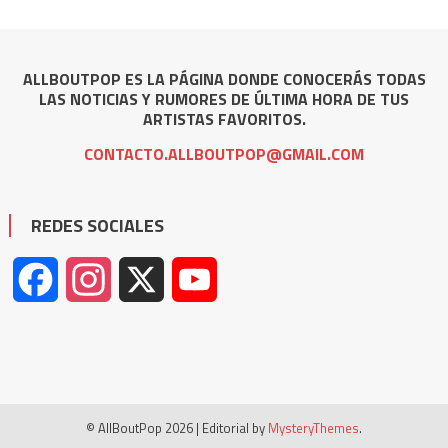
ALLBOUTPOP ES LA PÁGINA DONDE CONOCERÁS TODAS
LAS NOTICIAS Y RUMORES DE ÚLTIMA HORA DE TUS
ARTISTAS FAVORITOS.
CONTACTO.ALLBOUTPOP@GMAIL.COM
REDES SOCIALES
Facebook
Instagram
X
YouTube
© AllBoutPop 2026
|
Editorial by
MysteryThemes
.