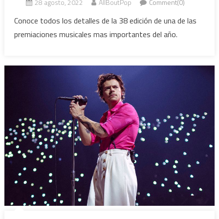
28 agosto, 2022
AllBoutPop
Comment(0)
Conoce todos los detalles de la 38 edición de una de las
premiaciones musicales mas importantes del año.