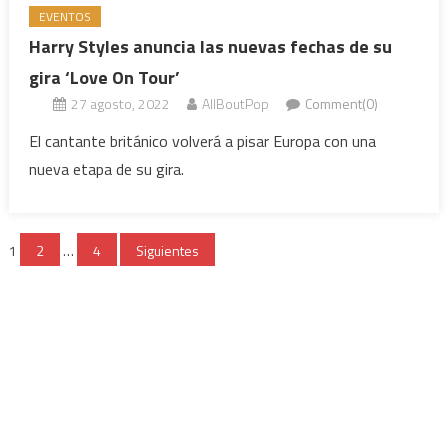
EVENTOS
Harry Styles anuncia las nuevas fechas de su
gira ‘Love On Tour’
27 agosto, 2022
AllBoutPop
Comment(0)
El cantante británico volverá a pisar Europa con una
nueva etapa de su gira.
1
2
…
4
Siguientes