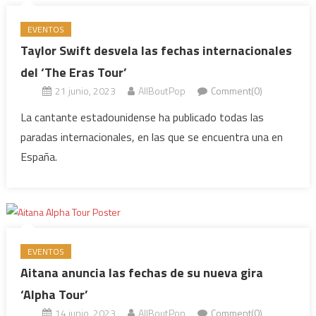
EVENTOS
Taylor Swift desvela las fechas internacionales
del ‘The Eras Tour’
21 junio, 2023
AllBoutPop
Comment(0)
La cantante estadounidense ha publicado todas las
paradas internacionales, en las que se encuentra una en
España.
EVENTOS
Aitana anuncia las fechas de su nueva gira
‘Alpha Tour’
14 junio, 2023
AllBoutPop
Comment(0)