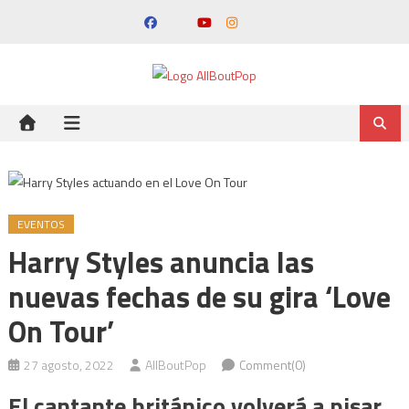
EVENTOS
Harry Styles anuncia las
nuevas fechas de su gira ‘Love
On Tour’
27 agosto, 2022
AllBoutPop
Comment(0)
El cantante británico volverá a pisar