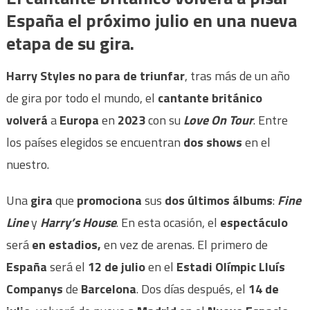
España el próximo julio en una nueva
etapa de su gira.
Harry
Styles no para de triunfar
, tras más de un año
de gira por todo el mundo, el
cantante británico
volverá
a
Europa
en
2023
con su
Love On Tour
. Entre
los países elegidos se encuentran
dos shows
en el
nuestro.
Una
gira
que
promociona
sus
dos últimos álbums
:
Fine
Line
y
Harry’s House
. En esta ocasión, el
espectáculo
será
en
estadios,
en vez de arenas. El primero de
España
será el
12 de julio
en el
Estadi Olímpic Lluís
Companys
de
Barcelona
. Dos días después, el
14 de