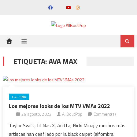
ETIQUETA:
AVA MAX
GALERÍA
Los mejores looks de los MTV VMAs 2022
29 agosto, 2022
AllBoutPop
Comment(1)
Taylor Swift, Lil Nas X, Anitta, Nicki Minaj y muchos más
artistas han desfilado por la black carpet (alfombra