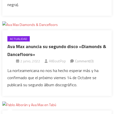
negra).
ACTUALIDAD
Ava Max anuncia su segundo disco «Diamonds &
Dancefloors»
2 junio, 2022
AllBoutPop
Comment(0)
La norteamericana no nos ha hecho esperar más y ha
confirmado que el próximo viernes 14 de Octubre se
publicará su segundo álbum discográfico.