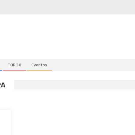
TOP 30
Eventos
RA