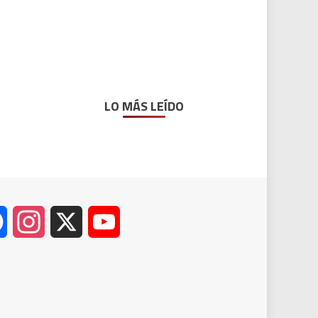
LO MÁS LEÍDO
Facebook
Instagram
X
YouTube