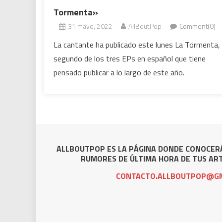
Tormenta»
31 mayo, 2022
AllBoutPop
Comment(0)
La cantante ha publicado este lunes La Tormenta, 
segundo de los tres EPs en español que tiene
pensado publicar a lo largo de este año.
ALLBOUTPOP ES LA PÁGINA DONDE CONOCERÁ
RUMORES DE ÚLTIMA HORA DE TUS ART
CONTACTO.ALLBOUTPOP@GM