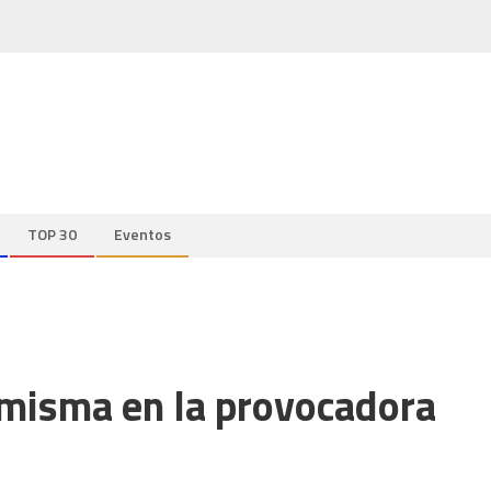
TOP 30
Eventos
í misma en la provocadora