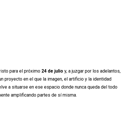
isto para el próximo
24 de julio
y, a juzgar por los adelantos,
 proyecto en el que la imagen, el artificio y la identidad
uelve a situarse en ese espacio donde nunca queda del todo
mente amplificando partes de sí misma.
r