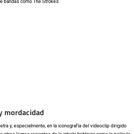
de bandas como The Strokes.
 y mordacidad
tra y, especialmente, en la iconografía del videoclip dirigido