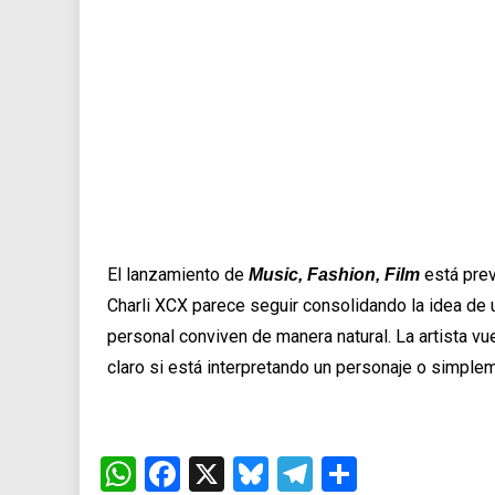
El lanzamiento de
está prev
Music, Fashion, Film
Charli XCX parece seguir consolidando la idea de un
personal conviven de manera natural. La artista v
claro si está interpretando un personaje o simple
WhatsApp
Facebook
X
Bluesky
Telegram
Comparti