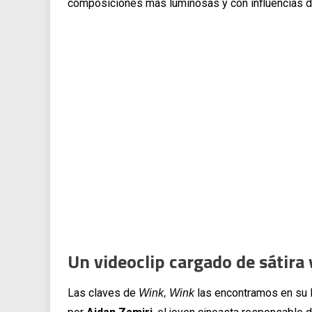
composiciones más luminosas y con influencias 
Un videoclip cargado de sátira
Las claves de
las encontramos en su le
Wink, Wink