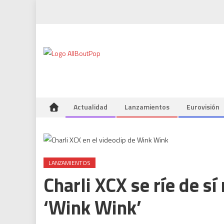
Actualidad
Lanzamientos
Eurovisión
LANZAMIENTOS
Charli XCX se ríe de s
‘Wink Wink’