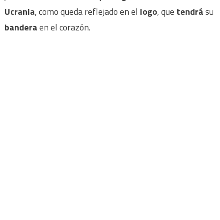
Ucrania
, como queda reflejado en el
logo
, que
tendrá
su
bandera
en el corazón.