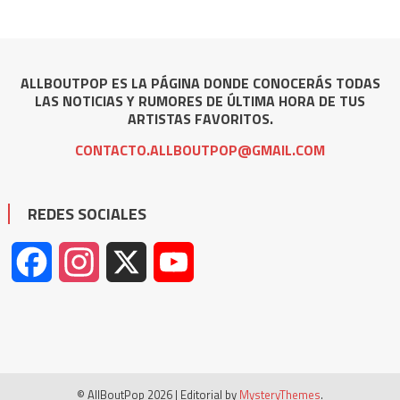
ALLBOUTPOP ES LA PÁGINA DONDE CONOCERÁS TODAS
LAS NOTICIAS Y RUMORES DE ÚLTIMA HORA DE TUS
ARTISTAS FAVORITOS.
CONTACTO.ALLBOUTPOP@GMAIL.COM
REDES SOCIALES
Facebook
Instagram
X
YouTube
© AllBoutPop 2026
|
Editorial by
MysteryThemes
.