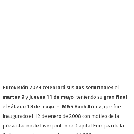
Eurovisión 2023
celebrará
sus
dos semifinales
el
martes 9
y
jueves 11 de mayo
, teniendo su
gran final
el
sábado 13 de mayo
. El
M&S Bank Arena
, que fue
inaugurado el 12 de enero de 2008 con motivo de la
presentación de Liverpool como Capital Europea de la