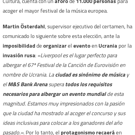
Cultura, cuenta con un
aforo
de
11.000 personas
para
acoger el mayor festival de la música europea.
Martin Österdahl
, supervisor ejecutivo del certamen, ha
comunicado lo siguiente sobre esta elección, ante la
imposibilidad
de
organizar
el
evento
en
Ucrania
por la
invasión rusa
:
«Liverpool es el lugar perfecto para
albergar el 67ª Festival de la Canción de Eurovisión en
nombre de Ucrania. La
ciudad es sinónimo de música
y
el
M&S Bank Arena
supera
todos los requisitos
necesarios para albergar un evento
mundial
de esta
magnitud. Estamos muy impresionados con la pasión
que la ciudad ha mostrado al acoger el concurso y sus
ideas inclusivas para colocar a los ganadores del año
pasado.»
. Por lo tanto, el
protagonismo recaerá
en