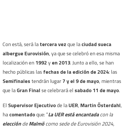
Con está, será la
tercera vez
que la
ciudad sueca
albergue Eurovisión
, ya que se celebró en esa misma
localización en
1992
y
en 2013
. Junto a ello, se han
hecho públicas las
fechas de la edición de 2024
: las
Semifinales
tendrán lugar
7 y el 9 de mayo
, mientras
que la
Gran Final
se celebrará el
sabado
11 de mayo
.
El
Supervisor Ejecutivo
de la
UER
,
Martin Österdahl
,
ha
comentado
que: “
La UER está encantada
con la
elección
de
Malmö
como sede de Eurovisión 2024,