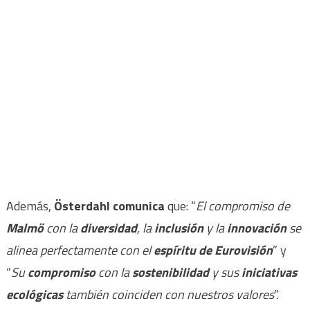
Además,
Österdahl
comunica
que: “
El compromiso de
Malmö
con la
diversidad
, la
inclusión
y la
innovación
se
alinea perfectamente con el
espíritu de Eurovisión
” y
“
Su
compromiso
con la
sostenibilidad
y sus
iniciativas
ecológicas
también coinciden con nuestros valores
”.