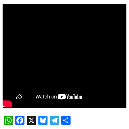
WhatsApp
Facebook
X
Bluesky
Telegram
Compartir