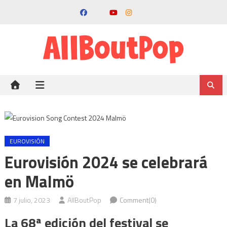
EUROVISIÓN
Eurovisión 2024 se celebrará
en Malmö
7 julio, 2023
AllBoutPop
Comment(0)
La 68ª edición del festival se