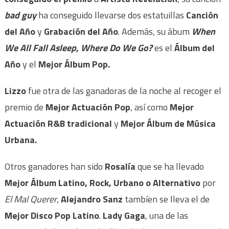
bad guy
ha conseguido llevarse dos estatuillas
Canción
del Año
y
Grabación del Año
. Además, su ábum
When
We All Fall Asleep, Where Do We Go?
es el
Álbum del
Año
y el
Mejor Álbum Pop.
Lizzo
fue otra de las ganadoras de la noche al recoger el
premio de
Mejor Actuación Pop
, así como
Mejor
Actuación R&B tradicional
y
Mejor Álbum de Música
Urbana.
Otros ganadores han sido
Rosalía
que se ha llevado
Mejor Álbum Latino, Rock, Urbano o Alternativo
por
El Mal Querer
,
Alejandro Sanz
tambíen se lleva el de
Mejor Disco Pop Latino
.
Lady Gaga
, una de las