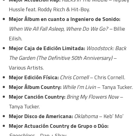
Hussle feat. Roddy Ricch & Hit-Boy.
Mejor Álbum en cuanto a Ingeniero de Sonido:
When We All Fall Asleep, Where Do We Go? –
Billie
Eilish.
Mejor Caja de Edición Limitada:
Woodstock: Back
The Garden (The Definitive 50th Anniversary)
–
Various Artists.
Mejor Edición Física:
Chris Cornell
– Chris Cornell.
Mejor Álbum Country:
While I’m Livin
– Tanya Tucker.
Mejor Canción Country:
Bring My Flowers Now
–
Tanya Tucker.
Mejor Disco de Americana:
Oklahoma
– Keb’ Mo’
Mejor Actuación Country de Grupo o Dúo:
Speechless
– Dan + Shay