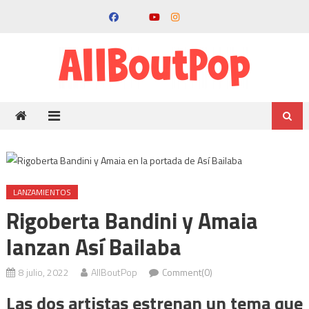
LANZAMIENTOS
Rigoberta Bandini y Amaia
lanzan Así Bailaba
8 julio, 2022
AllBoutPop
Comment(0)
Las dos artistas estrenan un tema que