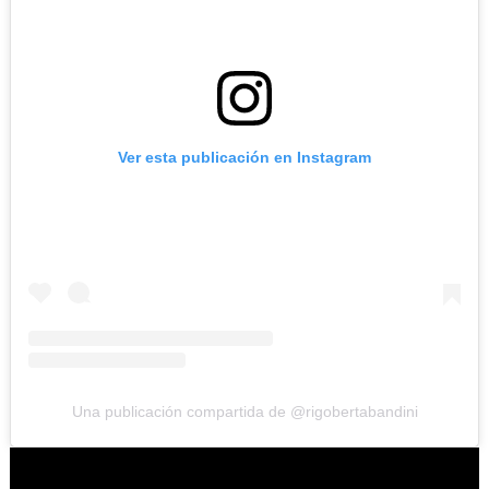
Ver esta publicación en Instagram
Una publicación compartida de @rigobertabandini