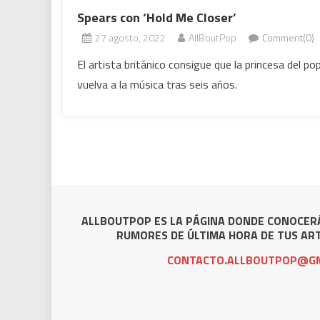
Spears con ‘Hold Me Closer’
27 agosto, 2022
AllBoutPop
Comment(0)
El artista británico consigue que la princesa del po
vuelva a la música tras seis años.
ALLBOUTPOP ES LA PÁGINA DONDE CONOCERÁ
RUMORES DE ÚLTIMA HORA DE TUS ART
CONTACTO.ALLBOUTPOP@GM