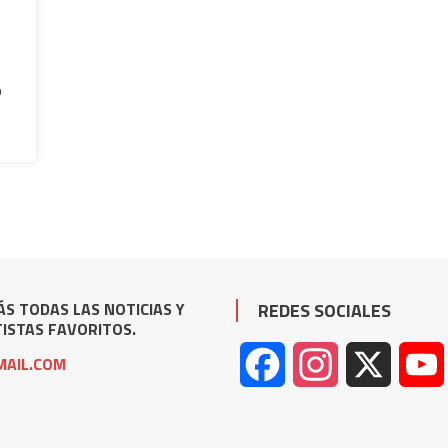
p
S TODAS LAS NOTICIAS Y
REDES SOCIALES
ISTAS FAVORITOS.
AIL.COM
Facebook
Instagram
X