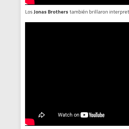
Los
Jonas Brothers
también brillaron interpr