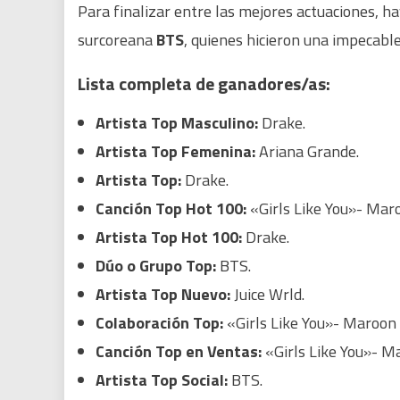
Para finalizar entre las mejores actuaciones, h
surcoreana
BTS
, quienes hicieron una impecabl
Lista completa de ganadores/as:
Artista Top Masculino:
Drake.
Artista Top Femenina:
Ariana Grande.
Artista Top:
Drake.
Canción Top Hot 100:
«Girls Like You»- Maro
Artista Top Hot 100:
Drake.
Dúo o Grupo Top:
BTS.
Artista Top Nuevo:
Juice Wrld.
Colaboración Top:
«Girls Like You»- Maroon 5
Canción Top en Ventas:
«Girls Like You»- Ma
Artista Top Social:
BTS.