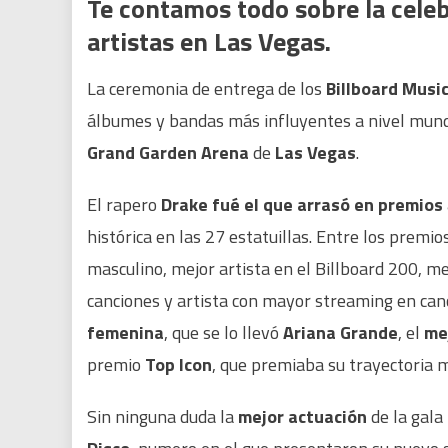
Te contamos todo sobre la cele
artistas en Las Vegas.
La ceremonia de entrega de los
Billboard Musi
álbumes y bandas más influyentes a nivel mund
Grand Garden Arena
de
Las Vegas
.
El rapero
Drake
fué el que arrasó en premios
histórica en las 27 estatuillas. Entre los premio
masculino, mejor artista en el Billboard 200, me
canciones y artista con mayor streaming en can
femenina
, que se lo llevó
Ariana Grande
, el
me
premio
Top Icon
, que premiaba su trayectoria m
Sin ninguna duda la
mejor actuación
de la gala