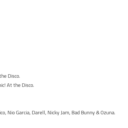
the Disco.
c! At the Disco.
o, Nio Garcia, Darell, Nicky Jam, Bad Bunny & Ozuna.