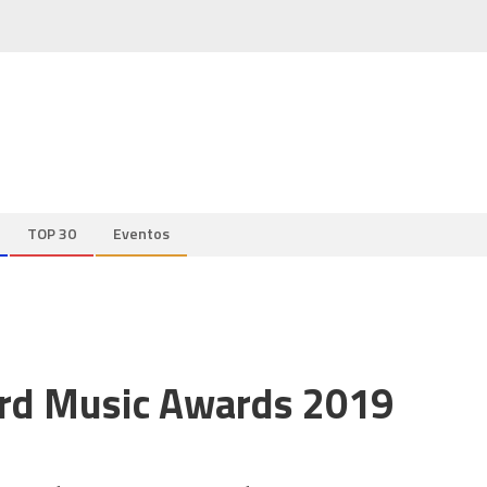
TOP 30
Eventos
oard Music Awards 2019