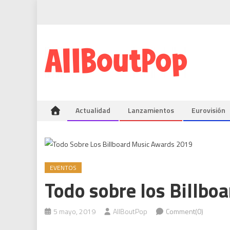
Actualidad
Lanzamientos
Eurovisión
EVENTOS
Todo sobre los Billb
5 mayo, 2019
AllBoutPop
Comment(0)