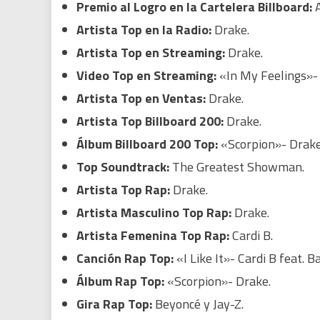
Premio al Logro en la Cartelera Billboard:
Artista Top en la Radio:
Drake.
Artista Top en Streaming:
Drake.
Video Top en Streaming:
«In My Feelings»-
Artista Top en Ventas:
Drake.
Artista Top Billboard 200:
Drake.
Álbum Billboard 200 Top:
«Scorpion»- Drake
Top Soundtrack:
The Greatest Showman.
Artista Top Rap:
Drake.
Artista Masculino Top Rap:
Drake.
Artista Femenina Top Rap:
Cardi B.
Canción Rap Top:
«I Like It»- Cardi B feat. 
Álbum Rap Top:
«Scorpion»- Drake.
Gira Rap Top:
Beyoncé y Jay-Z.