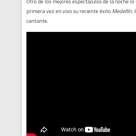
Otro de los mejores espectáculos de la noche lo
primera vez en vivo su reciente éxito
Medellín.
cantante.