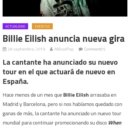
ACTUALIDAD
EVENTOS
Billie Eilish anuncia nueva gira
28 septiembre, 2019
AllBoutPop
Comment(1)
La cantante ha anunciado su nuevo
tour en el que actuará de nuevo en
España.
Hace menos de un mes que
Billie Eilish
arrasaba en
Madrid y Barcelona, pero si nos habíamos quedado con
ganas de más, la cantante ha anunciado un nuevo tour
mundial para continuar promocionando su disco
When