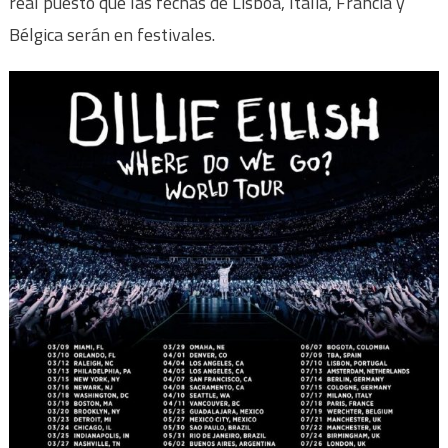
real puesto que las fechas de Lisboa, Italia, Francia y
Bélgica serán en festivales.