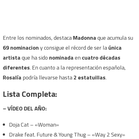
Entre los nominados, destaca
Madonna
que acumula su
69 nominacion
y consigue el récord de ser la
única
artista
que ha sido
nominada
en
cuatro décadas
diferentes
. En cuanto a la representación española,
Rosalía
podría llevarse hasta
2 estatuillas
.
Lista Completa
:
– VÍDEO DEL AÑO:
Doja Cat – «Woman»
Drake feat. Future & Young Thug – «Way 2 Sexy»