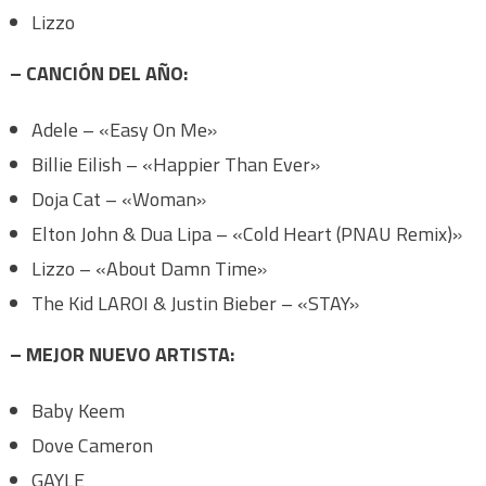
Lizzo
– CANCIÓN DEL AÑO:
Adele – «Easy On Me»
Billie Eilish – «Happier Than Ever»
Doja Cat – «Woman»
Elton John & Dua Lipa – «Cold Heart (PNAU Remix)»
Lizzo – «About Damn Time»
The Kid LAROI & Justin Bieber – «STAY»
– MEJOR NUEVO ARTISTA:
Baby Keem
Dove Cameron
GAYLE