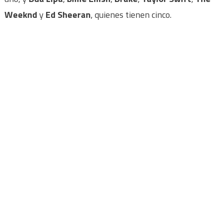
Weeknd
y
Ed Sheeran
, quienes tienen cinco.