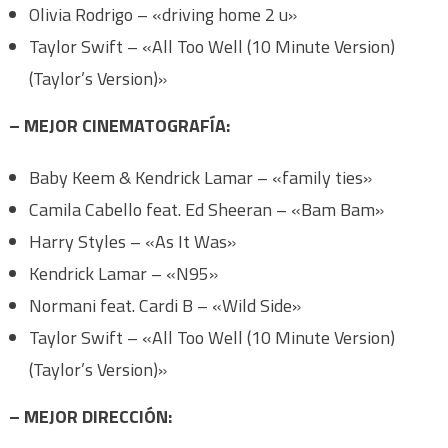
Olivia Rodrigo – «driving home 2 u»
Taylor Swift – «All Too Well (10 Minute Version)
(Taylor’s Version)»
– MEJOR CINEMATOGRAFÍA:
Baby Keem & Kendrick Lamar – «family ties»
Camila Cabello feat. Ed Sheeran – «Bam Bam»
Harry Styles – «As It Was»
Kendrick Lamar – «N95»
Normani feat. Cardi B – «Wild Side»
Taylor Swift – «All Too Well (10 Minute Version)
(Taylor’s Version)»
– MEJOR DIRECCIÓN: