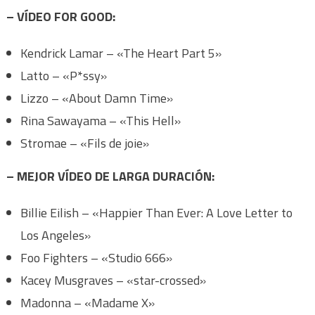
– VÍDEO FOR GOOD:
Kendrick Lamar – «The Heart Part 5»
Latto – «P*ssy»
Lizzo – «About Damn Time»
Rina Sawayama – «This Hell»
Stromae – «Fils de joie»
– MEJOR VÍDEO DE LARGA DURACIÓN:
Billie Eilish – «Happier Than Ever: A Love Letter to
Los Angeles»
Foo Fighters – «Studio 666»
Kacey Musgraves – «star-crossed»
Madonna – «Madame X»