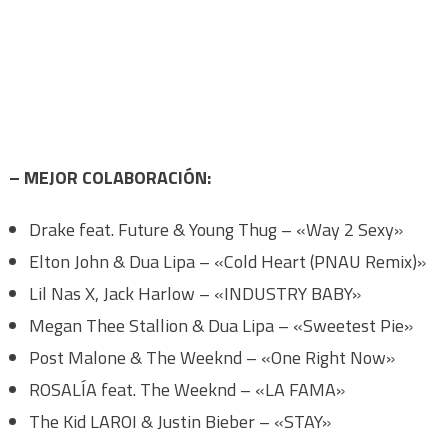
– MEJOR COLABORACIÓN:
Drake feat. Future & Young Thug – «Way 2 Sexy»
Elton John & Dua Lipa – «Cold Heart (PNAU Remix)»
Lil Nas X, Jack Harlow – «INDUSTRY BABY»
Megan Thee Stallion & Dua Lipa – «Sweetest Pie»
Post Malone & The Weeknd – «One Right Now»
ROSALÍA feat. The Weeknd – «LA FAMA»
The Kid LAROI & Justin Bieber – «STAY»