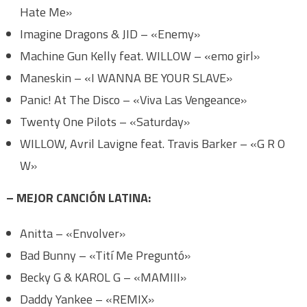
Hate Me»
Imagine Dragons & JID – «Enemy»
Machine Gun Kelly feat. WILLOW – «emo girl»
Maneskin – «I WANNA BE YOUR SLAVE»
Panic! At The Disco – «Viva Las Vengeance»
Twenty One Pilots – «Saturday»
WILLOW, Avril Lavigne feat. Travis Barker – «G R O
W»
– MEJOR CANCIÓN LATINA:
Anitta – «Envolver»
Bad Bunny – «Tití Me Preguntó»
Becky G & KAROL G – «MAMIII»
Daddy Yankee – «REMIX»