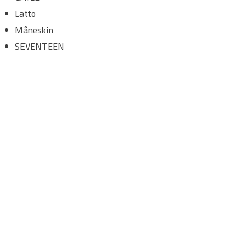
Latto
Måneskin
SEVENTEEN