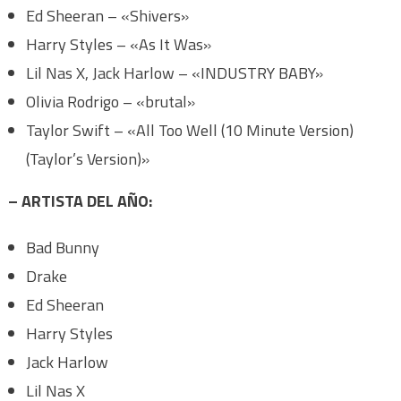
Ed Sheeran – «Shivers»
Harry Styles – «As It Was»
Lil Nas X, Jack Harlow – «INDUSTRY BABY»
Olivia Rodrigo – «brutal»
Taylor Swift – «All Too Well (10 Minute Version)
(Taylor’s Version)»
– ARTISTA DEL AÑO:
Bad Bunny
Drake
Ed Sheeran
Harry Styles
Jack Harlow
Lil Nas X