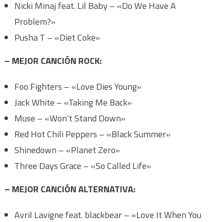
Nicki Minaj feat. Lil Baby – «Do We Have A
Problem?»
Pusha T – «Diet Coke»
– MEJOR CANCIÓN ROCK:
Foo Fighters – «Love Dies Young»
Jack White – «Taking Me Back»
Muse – «Won’t Stand Down»
Red Hot Chili Peppers – «Black Summer»
Shinedown – «Planet Zero»
Three Days Grace – «So Called Life»
– MEJOR CANCIÓN ALTERNATIVA:
Avril Lavigne feat. blackbear – «Love It When You