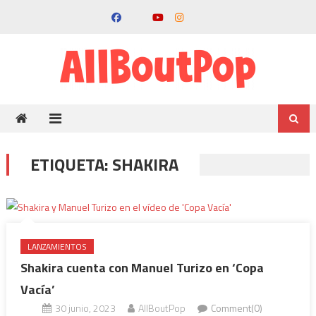
ETIQUETA:
SHAKIRA
LANZAMIENTOS
Shakira cuenta con Manuel Turizo en ‘Copa
Vacía’
30 junio, 2023
AllBoutPop
Comment(0)