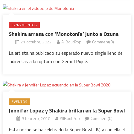
LANZAMIENTOS
Shakira arrasa con ‘Monotonía’ junto a Ozuna
21 octubre, 2022
AllBoutPop
Comment(0)
La artista ha publicado su esperado nuevo single lleno de
indirectas a la ruptura con Gerard Piqué.
EVENTOS
Jennifer Lopez y Shakira brillan en la Super Bowl
3 febrero, 2020
AllBoutPop
Comment(0)
Esta noche se ha celebrado la Super Bowl LIV, y con ella el