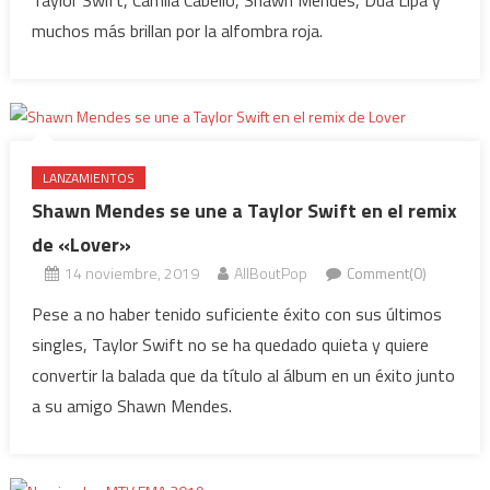
Taylor Swift, Camila Cabello, Shawn Mendes, Dua Lipa y
muchos más brillan por la alfombra roja.
LANZAMIENTOS
Shawn Mendes se une a Taylor Swift en el remix
de «Lover»
14 noviembre, 2019
AllBoutPop
Comment(0)
Pese a no haber tenido suficiente éxito con sus últimos
singles, Taylor Swift no se ha quedado quieta y quiere
convertir la balada que da título al álbum en un éxito junto
a su amigo Shawn Mendes.