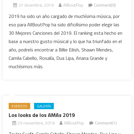
31 diciembre, 2019
AllBoutPop
Comment(0)
2019 ha sido un año cargado de muchísima música, por
eso para AllBoutPop ha sido dificilísimo poder elegir las
30 Mejores Canciones del 2019. El ranking esta hecho en
base a nuestro gusto músical y lo que ha triunfado en el
año, podreís encontrar a Billie Eilish, Shawn Mendes,
Camila Cabello, Rosalía, Dua Lipa, Ariana Grande y
muchísimos más.
EVENTOS
GALERÍA
Los looks de los AMAs 2019
25 noviembre, 2019
AllBoutPop
Comment(1)