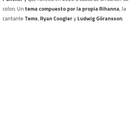
colon. Un
tema compuesto por la propia Rihanna
, la
cantante
Tems
,
Ryan Coogler
y
Ludwig Göransson
.