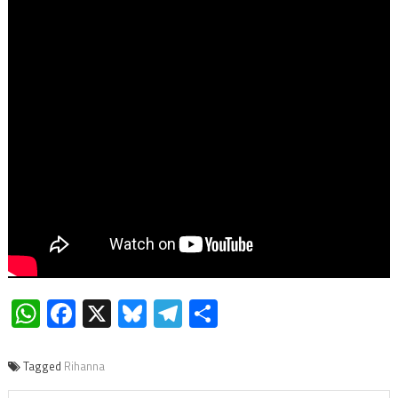
WhatsApp
Facebook
X
Bluesky
Telegram
Compartir
Tagged
Rihanna