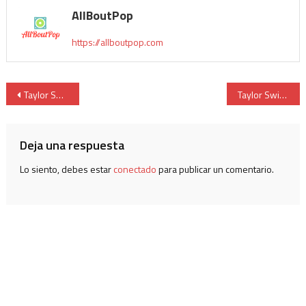
AllBoutPop
https://allboutpop.com
Taylor Swift se convierte en cenicienta en el vídeo de ‘Bejeweled’
Taylor Swift anuncia su gira ‘The Eras Tour’
Deja una respuesta
Lo siento, debes estar
conectado
para publicar un comentario.