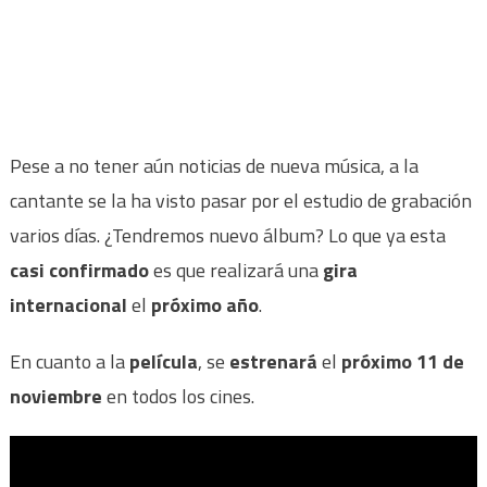
Pese a no tener aún noticias de nueva música, a la
cantante se la ha visto pasar por el estudio de grabación
varios días. ¿Tendremos nuevo álbum? Lo que ya esta
casi confirmado
es que realizará una
gira
internacional
el
próximo año
.
En cuanto a la
película
, se
estrenará
el
próximo 11 de
noviembre
en todos los cines.