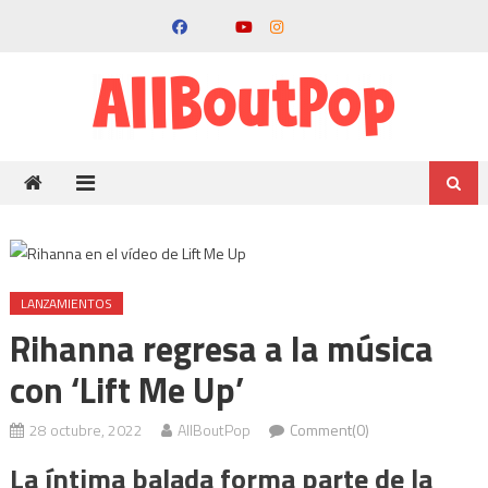
LANZAMIENTOS
Rihanna regresa a la música
con ‘Lift Me Up’
28 octubre, 2022
AllBoutPop
Comment(0)
La íntima balada forma parte de la